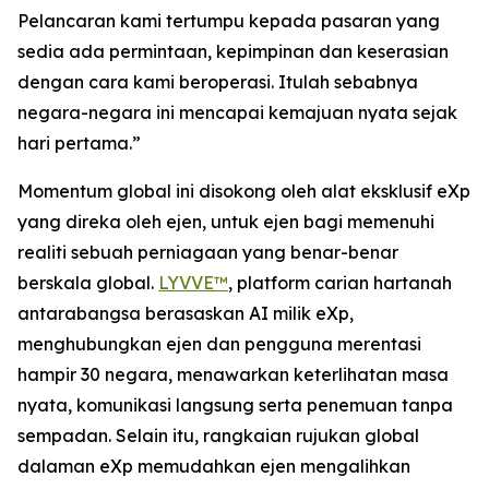
Pelancaran kami tertumpu kepada pasaran yang
sedia ada permintaan, kepimpinan dan keserasian
dengan cara kami beroperasi. Itulah sebabnya
negara-negara ini mencapai kemajuan nyata sejak
hari pertama.”
Momentum global ini disokong oleh alat eksklusif eXp
yang direka oleh ejen, untuk ejen bagi memenuhi
realiti sebuah perniagaan yang benar-benar
berskala global.
LYVVE™
, platform carian hartanah
antarabangsa berasaskan AI milik eXp,
menghubungkan ejen dan pengguna merentasi
hampir 30 negara, menawarkan keterlihatan masa
nyata, komunikasi langsung serta penemuan tanpa
sempadan. Selain itu, rangkaian rujukan global
dalaman eXp memudahkan ejen mengalihkan