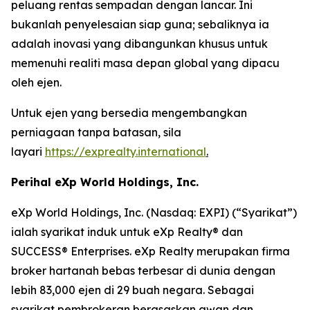
peluang rentas sempadan dengan lancar. Ini
bukanlah penyelesaian siap guna; sebaliknya ia
adalah inovasi yang dibangunkan khusus untuk
memenuhi realiti masa depan global yang dipacu
oleh ejen.
Untuk ejen yang bersedia mengembangkan
perniagaan tanpa batasan, sila
layari
https://exprealty.international
.
Perihal eXp World Holdings, Inc.
eXp World Holdings, Inc. (Nasdaq: EXPI) (“Syarikat”)
ialah syarikat induk untuk eXp Realty® dan
SUCCESS® Enterprises. eXp Realty merupakan firma
broker hartanah bebas terbesar di dunia dengan
lebih 83,000 ejen di 29 buah negara. Sebagai
syarikat pembrokeran berasaskan awan dan