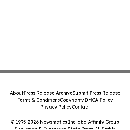
About
Press Release Archive
Submit Press Release
Terms & Conditions
Copyright/DMCA Policy
Privacy Policy
Contact
© 1995-2026 Newsmatics Inc. dba Affinity Group
Publishing & Evergreen State Press. All Rights