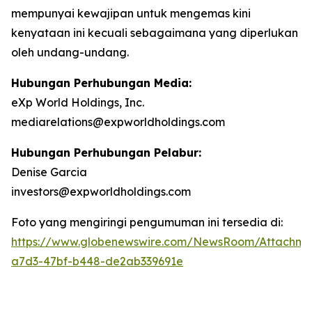
mempunyai kewajipan untuk mengemas kini
kenyataan ini kecuali sebagaimana yang diperlukan
oleh undang-undang.
Hubungan Perhubungan Media:
eXp World Holdings, Inc.
mediarelations@expworldholdings.com
Hubungan Perhubungan Pelabur:
Denise Garcia
investors@expworldholdings.com
Foto yang mengiringi pengumuman ini tersedia di:
https://www.globenewswire.com/NewsRoom/Attachm
a7d3-47bf-b448-de2ab339691e