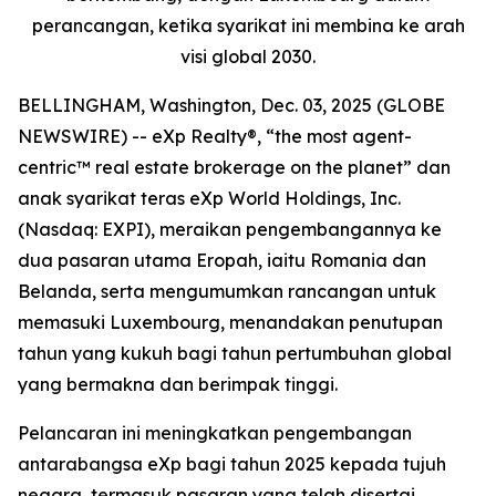
perancangan, ketika syarikat ini membina ke arah
visi global 2030.
BELLINGHAM, Washington, Dec. 03, 2025 (GLOBE
NEWSWIRE) -- eXp Realty®, “the most agent-
centric™ real estate brokerage on the planet” dan
anak syarikat teras eXp World Holdings, Inc.
(Nasdaq: EXPI), meraikan pengembangannya ke
dua pasaran utama Eropah, iaitu Romania dan
Belanda, serta mengumumkan rancangan untuk
memasuki Luxembourg, menandakan penutupan
tahun yang kukuh bagi tahun pertumbuhan global
yang bermakna dan berimpak tinggi.
Pelancaran ini meningkatkan pengembangan
antarabangsa eXp bagi tahun 2025 kepada tujuh
negara, termasuk pasaran yang telah disertai