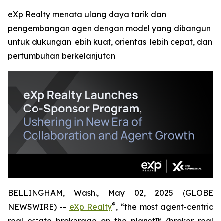
eXp Realty menata ulang daya tarik dan
pengembangan agen dengan model yang dibangun
untuk dukungan lebih kuat, orientasi lebih cepat, dan
pertumbuhan berkelanjutan
BELLINGHAM, Wash., May 02, 2025 (GLOBE
®
NEWSWIRE) --
eXp Realty
, “the most agent-centric
real estate brokerage on the planet™ (broker real