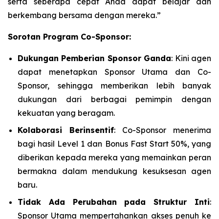
serta seberapa cepat Anda dapat belajar dan
berkembang bersama dengan mereka.”
Sorotan Program Co-Sponsor:
Dukungan Pemberian Sponsor Ganda
: Kini agen
dapat menetapkan Sponsor Utama dan Co-
Sponsor, sehingga memberikan lebih banyak
dukungan dari berbagai pemimpin dengan
kekuatan yang beragam.
Kolaborasi Berinsentif
: Co-Sponsor menerima
bagi hasil Level 1 dan Bonus Fast Start 50%, yang
diberikan kepada mereka yang memainkan peran
bermakna dalam mendukung kesuksesan agen
baru.
Tidak Ada Perubahan pada Struktur Inti
:
Sponsor Utama mempertahankan akses penuh ke