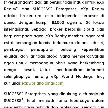
(“Perusahaan”) adalah perusahaan induk untuk eXp
®
®
Realty
dan SUCCESS
Enterprises. eXp Realty
adalah broker real estat independen terbesar di
dunia, dengan hampir 83.000 agen di 26 lokasi
internasional. Sebagai broker berbasis cloud dan
berpusat pada agen, eXp Realty memberi agen real
estat pembagian komisi terkemuka dalam industri,
pembagian pendapatan, peluang kepemilikan
ekuitas, dan jaringan global yang memberdayakan
agen untuk membangun bisnis yang berkembang
dengan pesat. Untuk mendapatkan informasi
selengkapnya tentang eXp World Holdings, Inc.,
kunjungi:
expworldholdings.com
®
SUCCESS
Enterprises, yang didukung oleh majalah
®
SUCCESS
, telah menjadi nama tepercaya dalam
pengembangan pribadi dan profesional sejak tahun