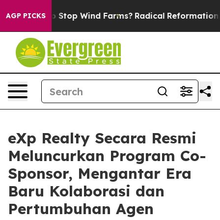
Paying to Stop Wind Farms?
Radical Reformation. The 
AGP PICKS
eXp Realty Secara Resmi
Meluncurkan Program Co-
Sponsor, Mengantar Era
Baru Kolaborasi dan
Pertumbuhan Agen