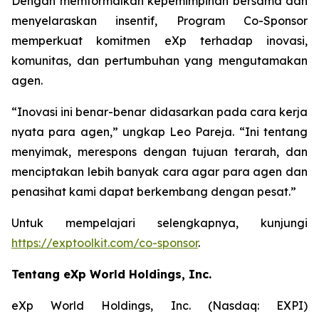
Dengan memformalkan kepemimpinan bersama dan
menyelaraskan insentif, Program Co-Sponsor
memperkuat komitmen eXp terhadap inovasi,
komunitas, dan pertumbuhan yang mengutamakan
agen.
“Inovasi ini benar-benar didasarkan pada cara kerja
nyata para agen,” ungkap Leo Pareja. “Ini tentang
menyimak, merespons dengan tujuan terarah, dan
menciptakan lebih banyak cara agar para agen dan
penasihat kami dapat berkembang dengan pesat.”
Untuk mempelajari selengkapnya, kunjungi
https://exptoolkit.com/co-sponsor
.
Tentang eXp World Holdings, Inc.
eXp World Holdings, Inc. (Nasdaq: EXPI)